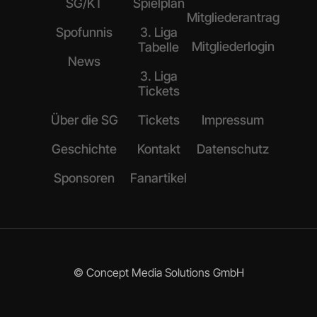
SG/KT
Spielplan
Mitgliederantrag
Spofunnis
3. Liga
Mitgliederlogin
Tabelle
News
3. Liga
Tickets
Über die SG
Tickets
Impressum
Geschichte
Kontakt
Datenschutz
Sponsoren
Fanartikel
© Concept Media Solutions GmbH