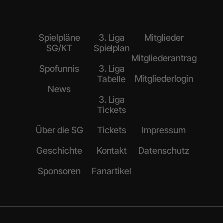
Spielpläne
3. Liga
Mitglieder
SG/KT
Spielplan
Mitgliederantrag
Spofunnis
3. Liga
Mitgliederlogin
Tabelle
News
3. Liga
Tickets
Über die SG
Tickets
Impressum
Geschichte
Kontakt
Datenschutz
Sponsoren
Fanartikel