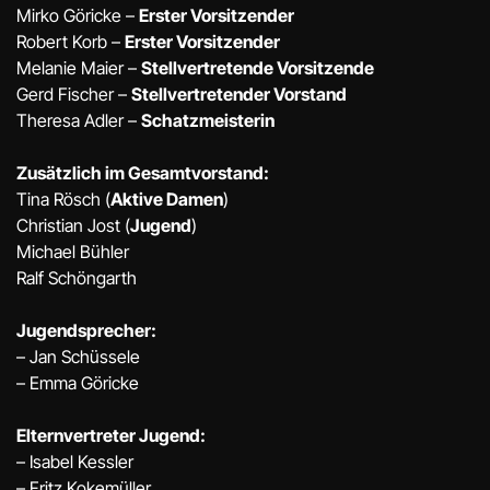
Mirko Göricke –
Erster Vorsitzender
Robert Korb –
Erster Vorsitzender
Melanie Maier –
Stellvertretende Vorsitzende
Gerd Fischer –
Stellvertretender Vorstand
Theresa Adler –
Schatzmeisterin
Zusätzlich im Gesamtvorstand:
Tina Rösch (
Aktive Damen
)
Christian Jost (
Jugend
)
Michael Bühler
Ralf Schöngarth
Jugendsprecher:
– Jan Schüssele
– Emma Göricke
Elternvertreter Jugend:
– Isabel Kessler
– Fritz Kokemüller