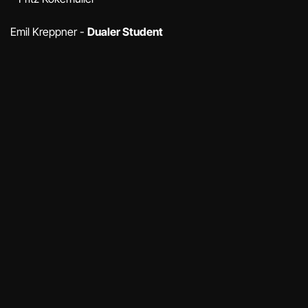
Emil Kreppner -
Dualer Student
UNSERE WERTE