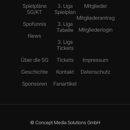
Spielpläne
3. Liga
Mitglieder
SG/KT
Spielplan
Mitgliederantrag
Spofunnis
3. Liga
Mitgliederlogin
Tabelle
News
3. Liga
Tickets
Über die SG
Tickets
Impressum
Geschichte
Kontakt
Datenschutz
Sponsoren
Fanartikel
© Concept Media Solutions GmbH