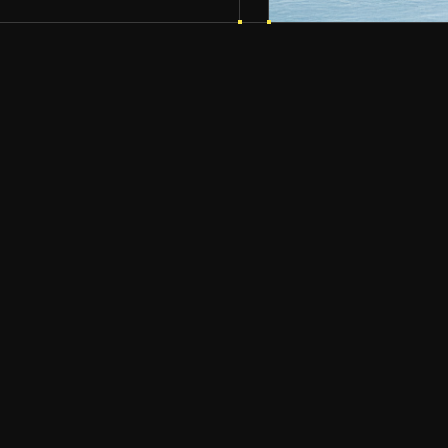
•
SPORTHALLE TODTNAU
JULY 25, 2026