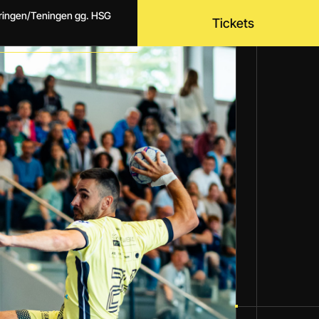
dringen/Teningen gg. HSG
Tickets