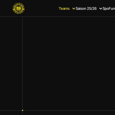
Teams
Saison 25/26
SpoFun