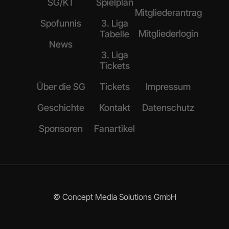
SG/KT
Spielplan
Mitgliederantrag
Spofunnis
3. Liga
Mitgliederlogin
Tabelle
News
3. Liga
Tickets
Über die SG
Tickets
Impressum
Geschichte
Kontakt
Datenschutz
Sponsoren
Fanartikel
© Concept Media Solutions GmbH