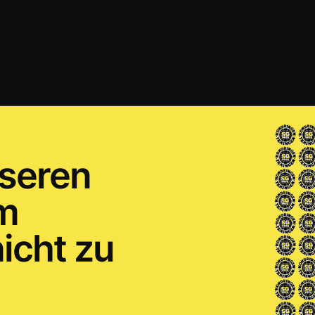
seren
um
icht zu