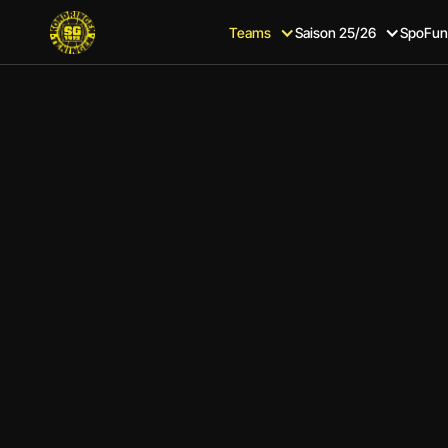
Teams
Saison 25/26
SpoFun