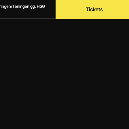
dringen/Teningen gg. HSG
Tickets