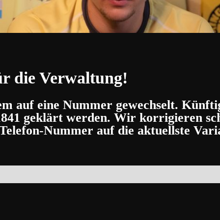
r die Verwaltung!
zem auf eine Nummer gewechselt. Künft
1841
geklärt werden. Wir korrigieren sch
Telefon-Nummer auf die aktuellste Vari