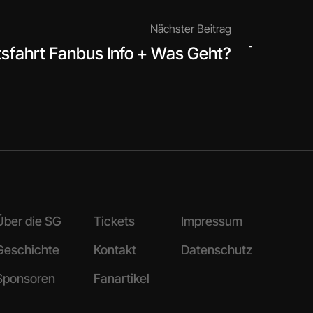
Nächster Beitrag
-
sfahrt Fanbus Info + Was Geht?
Über die SG
Tickets
Impressum
Geschichte
Kontakt
Datenschutz
Sponsoren
Fanartikel