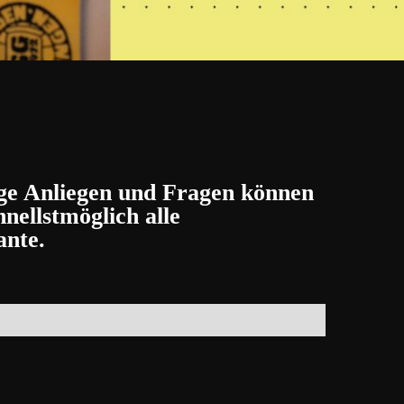
ige Anliegen und Fragen können
nellstmöglich alle
ante.