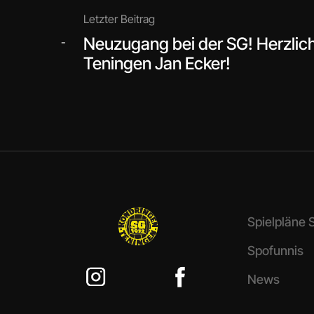
Letzter Beitrag
Neuzugang bei der SG! Herzlic
-
Teningen Jan Ecker!
Spielpläne
Spofunnis
News