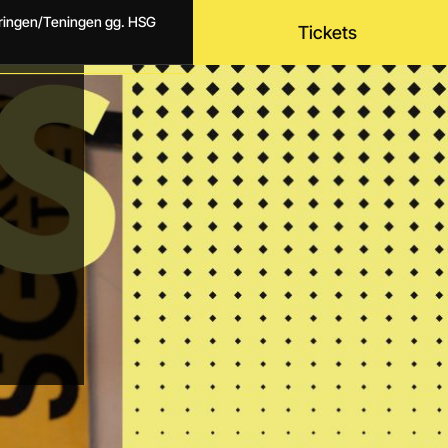
dringen/Teningen gg. HSG
Tickets