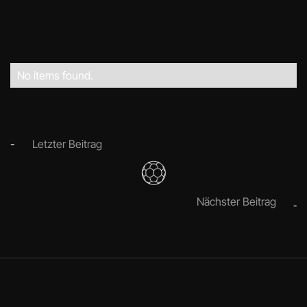
No items found.
-
Letzter Beitrag
Nächster Beitrag
-