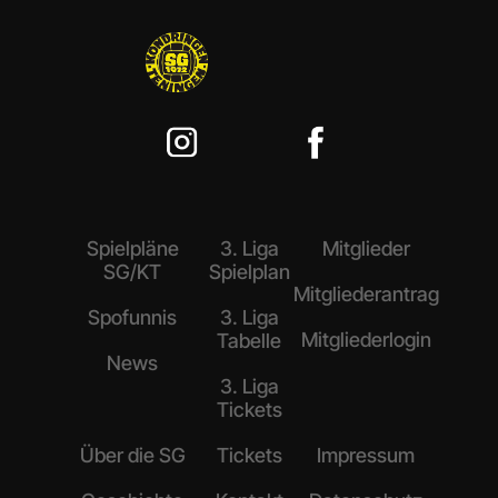
Spielpläne
3. Liga
Mitglieder
SG/KT
Spielplan
Mitgliederantrag
Spofunnis
3. Liga
Mitgliederlogin
Tabelle
News
3. Liga
Tickets
Über die SG
Tickets
Impressum