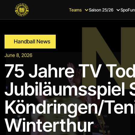
Teams
Saison 25/26
SpoFun
Handball News
June 8, 2026
75 Jahre TV Tod
Jubiläumsspiel
Köndringen/Teni
Winterthur