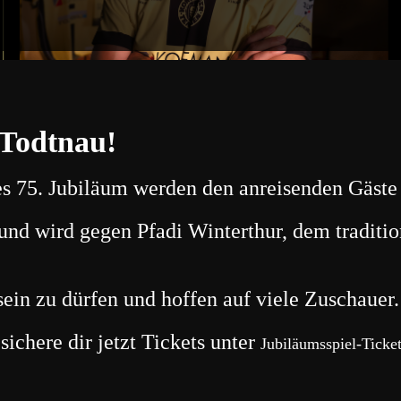
 Todtnau!
s 75. Jubiläum werden den anreisenden Gäste
und wird gegen Pfadi Winterthur, dem traditio
sein zu dürfen und hoffen auf viele Zuschauer.
sichere dir jetzt Tickets unter
Jubiläumsspiel-Ticke