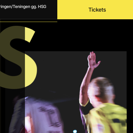
dringen/Teningen gg. HSG
Tickets