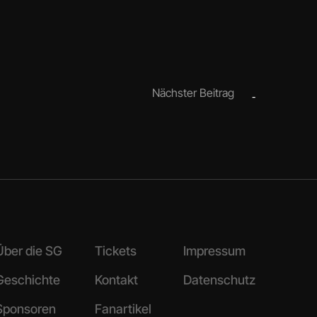
Nächster Beitrag
-
Über die SG
Tickets
Impressum
Geschichte
Kontakt
Datenschutz
Sponsoren
Fanartikel